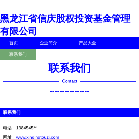
黑龙江省信庆股权投资基金管理
有限公司
首页
企业简介
产品大全
联系我们
企业信息
访客留言
联系我们
Contact
----------------
联系我们
电话：1384545**
网址：
www.xinqingtouzi.com