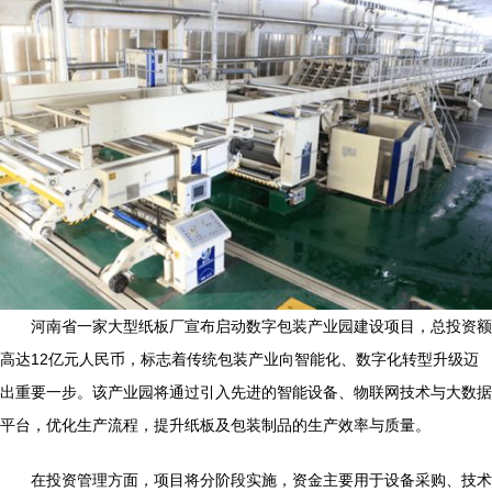
河南省一家大型纸板厂宣布启动数字包装产业园建设项目，总投资额
高达12亿元人民币，标志着传统包装产业向智能化、数字化转型升级迈
出重要一步。该产业园将通过引入先进的智能设备、物联网技术与大数据
平台，优化生产流程，提升纸板及包装制品的生产效率与质量。
在投资管理方面，项目将分阶段实施，资金主要用于设备采购、技术