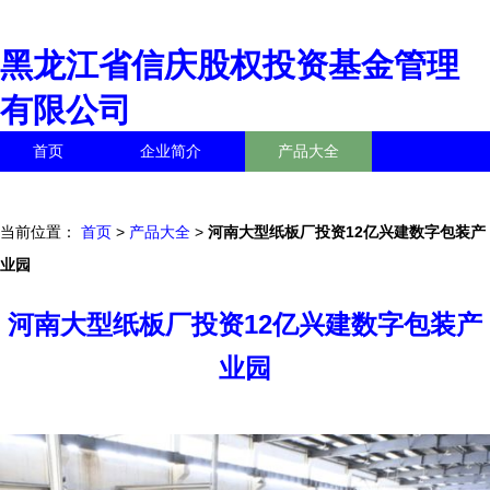
黑龙江省信庆股权投资基金管理
有限公司
首页
企业简介
产品大全
联系我们
企业信息
访客留言
当前位置：
首页
>
产品大全
>
河南大型纸板厂投资12亿兴建数字包装产
业园
河南大型纸板厂投资12亿兴建数字包装产
业园