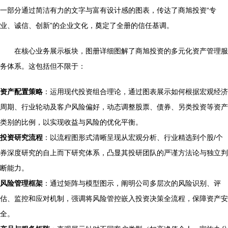
一部分通过简洁有力的文字与富有设计感的图表，传达了商旭投资“专
业、诚信、创新”的企业文化，奠定了全册的信任基调。
在核心业务展示板块，图册详细图解了商旭投资的多元化资产管理服
务体系。这包括但不限于：
资产配置策略
：运用现代投资组合理论，通过图表展示如何根据宏观经济
周期、行业轮动及客户风险偏好，动态调整股票、债券、另类投资等资产
类别的比例，以实现收益与风险的优化平衡。
投资研究流程
：以流程图形式清晰呈现从宏观分析、行业精选到个股/个
券深度研究的自上而下研究体系，凸显其投研团队的严谨方法论与独立判
断能力。
风险管理框架
：通过矩阵与模型图示，阐明公司多层次的风险识别、评
估、监控和应对机制，强调将风险管控嵌入投资决策全流程，保障资产安
全。