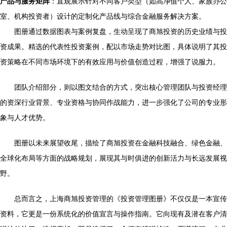
产品与服务矩阵
：直观展示针对不同客户类型（如高净值个人、家族办公
室、机构投资者）设计的定制化产品线与综合金融服务解决方案。
图册通过数据图表与案例复盘，生动呈现了商旭投资的历史业绩与投
资成果。精选的代表性投资案例，配以市场走势对比图，具体说明了其投
资策略在不同市场环境下的有效应用与价值创造过程，增强了说服力。
团队介绍部分，则以图文结合的方式，突出核心管理团队与投资经理
的资深行业背景、专业资格与协同作战能力，进一步强化了公司的专业形
象与人才优势。
图册以未来展望收尾，描绘了商旭投资在金融科技融合、绿色金融、
全球化布局等方面的战略规划，展现其与时俱进的创新活力与长远发展视
野。
总而言之，上海商旭投资管理的《投资管理图册》不仅仅是一本宣传
资料，它更是一份系统化的价值宣言与操作指南。它向现有及潜在客户清